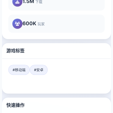
1.5M
下载
600K
玩家
游戏标签
#移动端
#安卓
快速操作