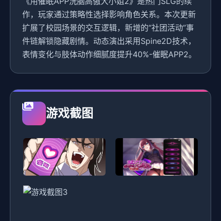
《用催眠APP洗脑高傲大小姐2》是热门SLG的续
作，玩家通过策略性选择影响角色关系。本次更新
扩展了校园场景的交互逻辑，新增的“社团活动”事
件链解锁隐藏剧情。动态演出采用Spine2D技术，
表情变化与肢体动作细腻度提升40%-催眠APP2。
游戏截图