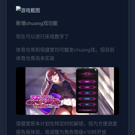
新增chuang戏功能
现在可以进行床戏教学了
体育仓库和保健室均可触发chuang戏，但目前
体育仓库尚未实装
保健室原本计划在特定时机解锁，但为方便进度
报告版体验，现调整为角色等级≥10时开放