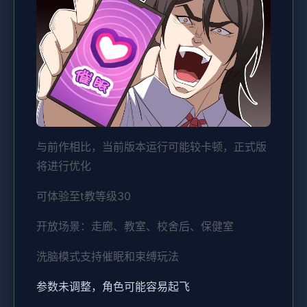
与前作相比，当前版本运行可能较卡顿，正式版
将进行优化
可体验至t教等级30
开放场景：走廊、教室、校舍后、保健室
洗脑模式支持催眠和束缚玩法
参数未调整，角色可能容易起飞