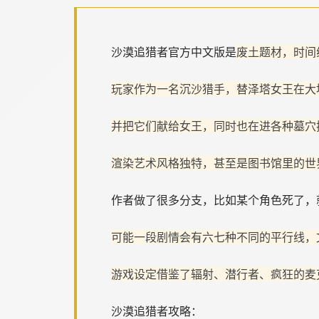
沙漠追猎者官方中文版是
废土题材，时间
玩家作为一名沉沙猎手，替泽塔女王在大
并把它们献给女王，同时也在进各种墓穴
渲染艺术风格独特，甚至是图书馆里的世
作者做了很多分支，比如某个角色死了，
可能一段剧情会有六七种不同的平行线，
游戏设定借鉴了辐射、潜行者、疯狂的麦
沙漠追猎者攻略：