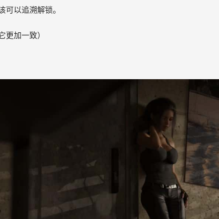
该可以追溯解锁。
它更加一致）