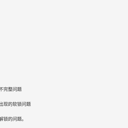
）
不完整问题
出现的软锁问题
解锁的问题。