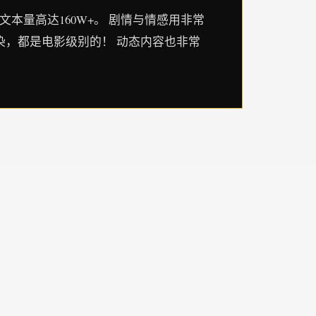
文本量高达160W+。 剧情与情感用非常
染，都是电影级别的！ 动态内容也非常