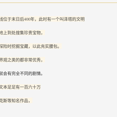
线位于末日后400年，此时有一个叫泽塔的文明
地上到处搜集珍贵宝物，
探险时挖掘宝藏，以此充实腰包。
界观之类的都非常优秀，
就会有完全不同的剧情。
文本足足有一百六十万
克斯等知名作品，