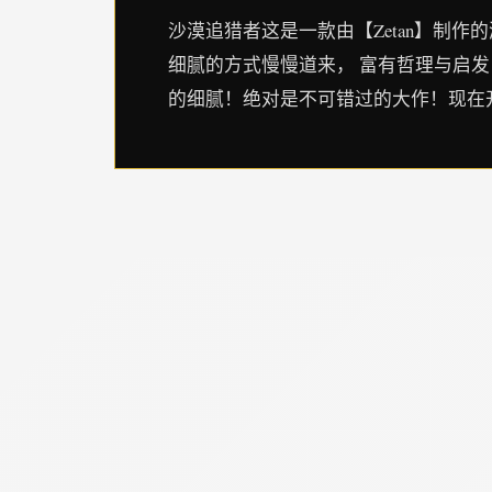
沙漠追猎者这是一款由【Zetan】制作
细腻的方式慢慢道来， 富有哲理与启发
的细腻！绝对是不可错过的大作！现在