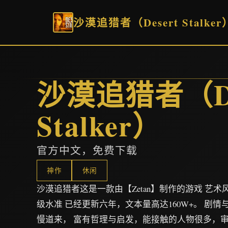
沙漠追猎者（Desert Stalker
沙漠追猎者（De
Stalker）
官方中文，免费下载
神作
休闲
沙漠追猎者这是一款由【Zetan】制作的游戏 艺
级水准 已经更新六年，文本量高达160W+。 剧
慢道来， 富有哲理与启发，能接触的人物很多，审