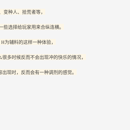
、变种人、拾荒者等，
一些选择给玩家用来合纵连横。
，H为辅料的这样一种体验，
么很多时候反而不会出现冲的快乐的情况，
容出现时，反而会有一种调剂的感觉。