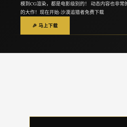
模到CG渲染，都是电影级别的！ 动态内容也非常
的大作！现在开始-沙漠追猎者免费下载
🎉 马上下载