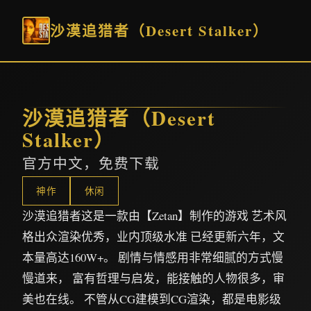
沙漠追猎者（Desert Stalker）
沙漠追猎者（Desert
Stalker）
官方中文，免费下载
神作
休闲
沙漠追猎者这是一款由【Zetan】制作的游戏 艺术风
格出众渲染优秀，业内顶级水准 已经更新六年，文
本量高达160W+。 剧情与情感用非常细腻的方式慢
慢道来， 富有哲理与启发，能接触的人物很多，审
美也在线。 不管从CG建模到CG渲染，都是电影级