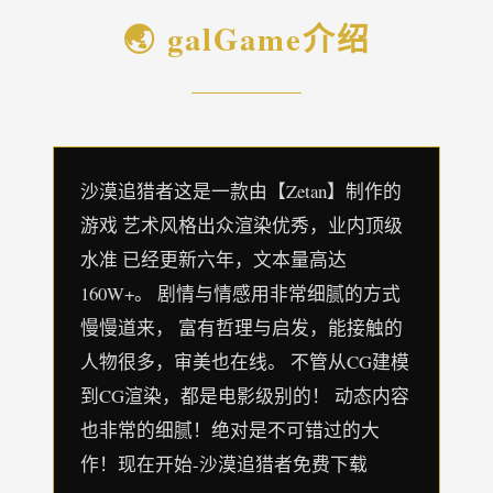
🌏 galGame介绍
沙漠追猎者这是一款由【Zetan】制作的
游戏 艺术风格出众渲染优秀，业内顶级
水准 已经更新六年，文本量高达
160W+。 剧情与情感用非常细腻的方式
慢慢道来， 富有哲理与启发，能接触的
人物很多，审美也在线。 不管从CG建模
到CG渲染，都是电影级别的！ 动态内容
也非常的细腻！绝对是不可错过的大
作！现在开始-沙漠追猎者免费下载