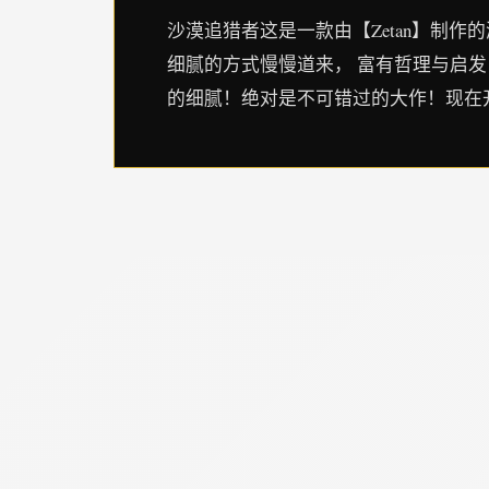
沙漠追猎者这是一款由【Zetan】制作
细腻的方式慢慢道来， 富有哲理与启发
的细腻！绝对是不可错过的大作！现在