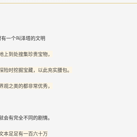
时有一个叫泽塔的文明
地上到处搜集珍贵宝物，
探险时挖掘宝藏，以此充实腰包。
界观之类的都非常优秀，
就会有完全不同的剧情。
文本足足有一百六十万