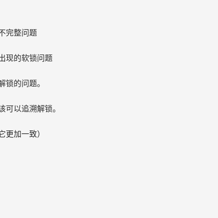
不完整问题
出现的软锁问题
解锁的问题。
该可以追溯解锁。
它更加一致）