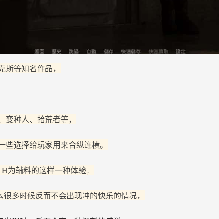
克斯等知名作品，
、变种人、拾荒者等，
一些选择给玩家用来合纵连横。
，H为辅料的这样一种体验，
么很多时候反而不会出现冲的快乐的情况，