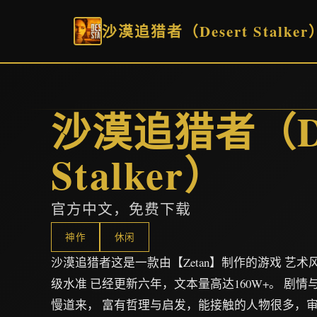
沙漠追猎者（Desert Stalker
沙漠追猎者（De
Stalker）
官方中文，免费下载
神作
休闲
沙漠追猎者这是一款由【Zetan】制作的游戏 艺
级水准 已经更新六年，文本量高达160W+。 剧
慢道来， 富有哲理与启发，能接触的人物很多，审