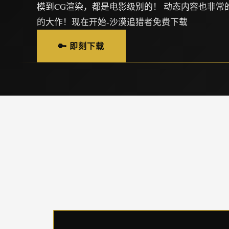
模到CG渲染，都是电影级别的！ 动态内容也非常
的大作！现在开始-沙漠追猎者免费下载
🔑 即刻下载