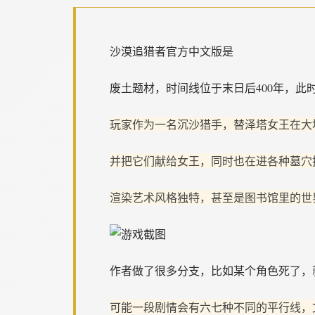
沙漠追猎者官方中文版是
废土题材，时间线位于末日后400年，此
玩家作为一名沉沙猎手，替泽塔女王在大
并把它们献给女王，同时也在进各种墓穴
渲染艺术风格独特，甚至是图书馆里的世
作者做了很多分支，比如某个角色死了，
可能一段剧情会有六七种不同的平行线，