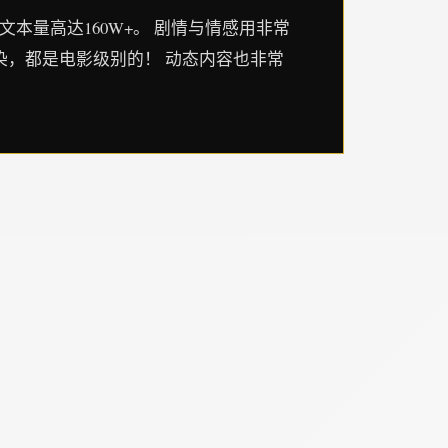
文本量高达160W+。 剧情与情感用非常
染，都是电影级别的！ 动态内容也非常