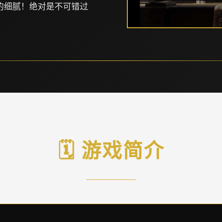
的细腻！绝对是不可错过
🗓️ 游戏简介