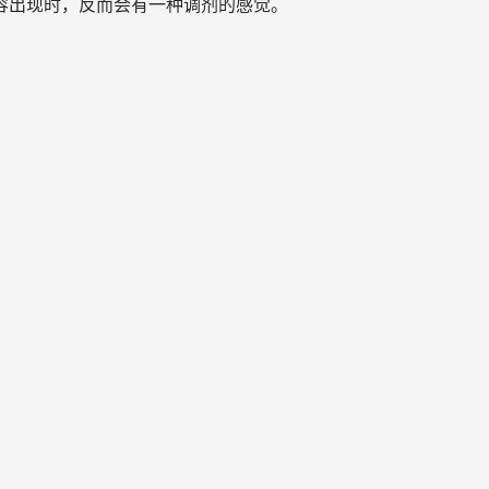
容出现时，反而会有一种调剂的感觉。
）