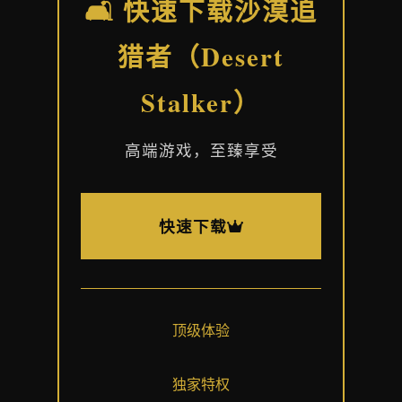
🛋️ 快速下载沙漠追
猎者（Desert
Stalker）
高端游戏，至臻享受
快速下载
顶级体验
独家特权