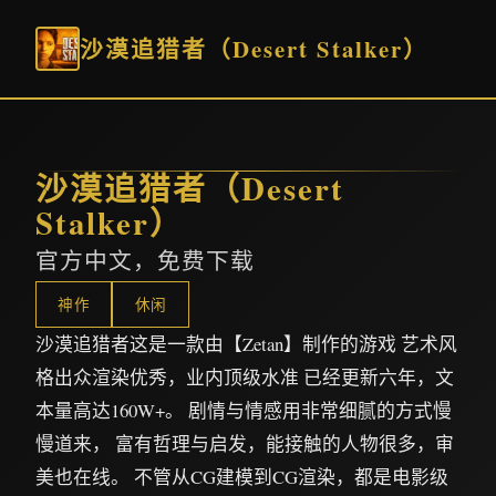
沙漠追猎者（Desert Stalker）
沙漠追猎者（Desert
Stalker）
官方中文，免费下载
神作
休闲
沙漠追猎者这是一款由【Zetan】制作的游戏 艺术风
格出众渲染优秀，业内顶级水准 已经更新六年，文
本量高达160W+。 剧情与情感用非常细腻的方式慢
慢道来， 富有哲理与启发，能接触的人物很多，审
美也在线。 不管从CG建模到CG渲染，都是电影级