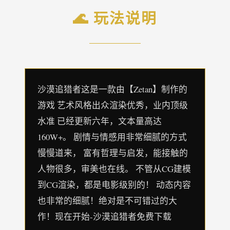
🌊 玩法说明
沙漠追猎者这是一款由【Zetan】制作的
游戏 艺术风格出众渲染优秀，业内顶级
水准 已经更新六年，文本量高达
160W+。 剧情与情感用非常细腻的方式
慢慢道来， 富有哲理与启发，能接触的
人物很多，审美也在线。 不管从CG建模
到CG渲染，都是电影级别的！ 动态内容
也非常的细腻！绝对是不可错过的大
作！现在开始-沙漠追猎者免费下载