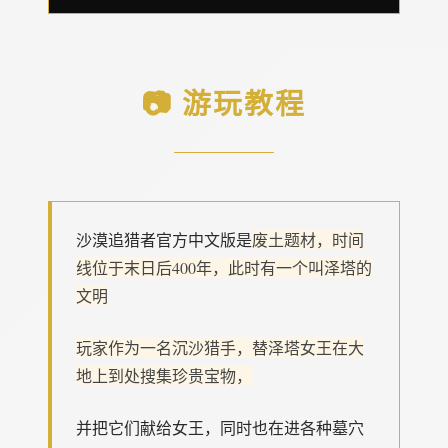
📷 游玩教程
沙漠追猎者官方中文版是
废土题材，时间
线位于末日后400年，此时有一个叫泽塔的
文明
玩家作为一名沉沙猎手，替泽塔女王在大
地上到处搜集珍贵宝物，
并把它们献给女王，同时也在进各种墓穴