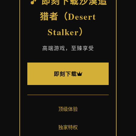
🎵 即刻下载沙漠追
猎者（Desert
Stalker）
高端游戏，至臻享受
即刻下载
顶级体验
独家特权