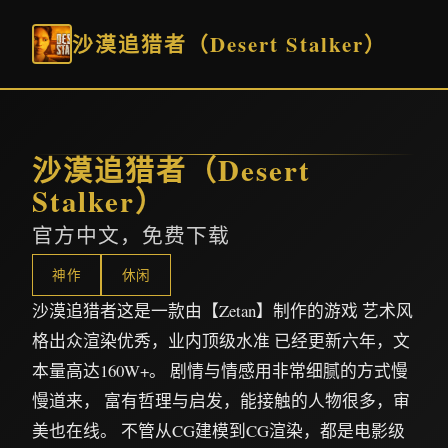
沙漠追猎者（Desert Stalker）
沙漠追猎者（Desert
Stalker）
官方中文，免费下载
神作
休闲
沙漠追猎者这是一款由【Zetan】制作的游戏 艺术风
格出众渲染优秀，业内顶级水准 已经更新六年，文
本量高达160W+。 剧情与情感用非常细腻的方式慢
慢道来， 富有哲理与启发，能接触的人物很多，审
美也在线。 不管从CG建模到CG渲染，都是电影级