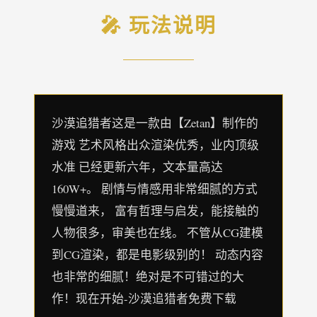
🎤 玩法说明
沙漠追猎者这是一款由【Zetan】制作的
游戏 艺术风格出众渲染优秀，业内顶级
水准 已经更新六年，文本量高达
160W+。 剧情与情感用非常细腻的方式
慢慢道来， 富有哲理与启发，能接触的
人物很多，审美也在线。 不管从CG建模
到CG渲染，都是电影级别的！ 动态内容
也非常的细腻！绝对是不可错过的大
作！现在开始-沙漠追猎者免费下载