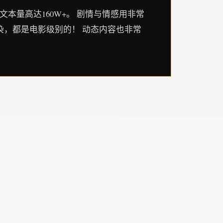
文本量高达160W+。 剧情与情感用非常
染，都是电影级别的！ 动态内容也非常