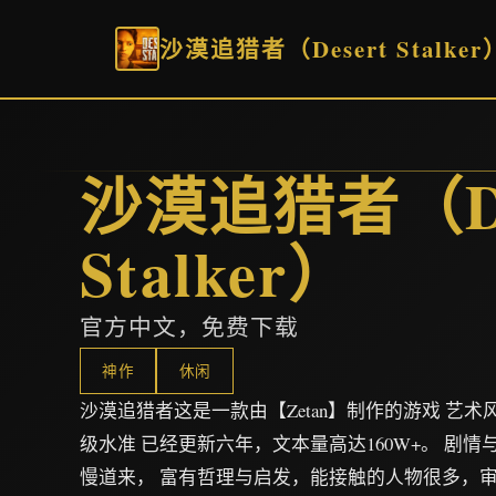
沙漠追猎者（Desert Stalker
沙漠追猎者（De
Stalker）
官方中文，免费下载
神作
休闲
沙漠追猎者这是一款由【Zetan】制作的游戏 艺
级水准 已经更新六年，文本量高达160W+。 剧
慢道来， 富有哲理与启发，能接触的人物很多，审