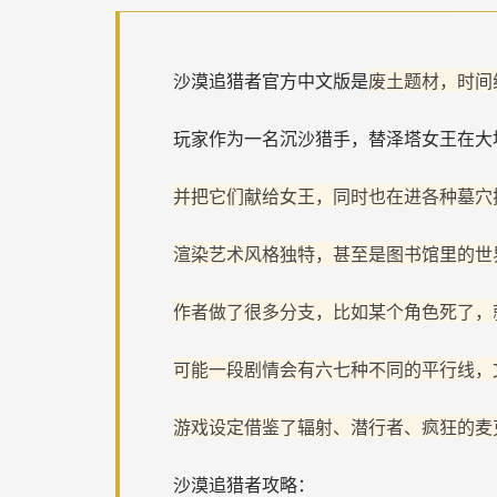
沙漠追猎者官方中文版是
废土题材，时间
玩家作为一名沉沙猎手，替泽塔女王在大
并把它们献给女王，同时也在进各种墓穴
渲染艺术风格独特，甚至是图书馆里的世
作者做了很多分支，比如某个角色死了，
可能一段剧情会有六七种不同的平行线，
游戏设定借鉴了辐射、潜行者、疯狂的麦
沙漠追猎者攻略：