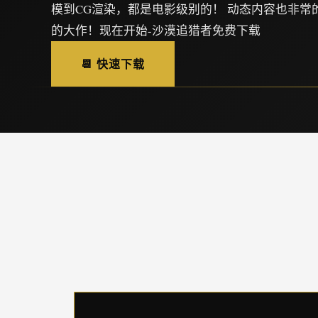
模到CG渲染，都是电影级别的！ 动态内容也非常
的大作！现在开始-沙漠追猎者免费下载
📆 快速下载