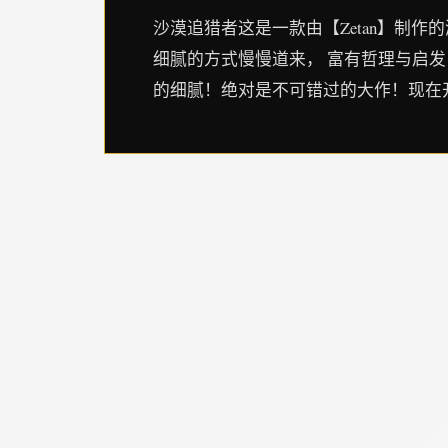
沙漠追猎者这是一款由【Zetan】制作
细腻的方式慢慢道来， 富有哲理与启发
的细腻！绝对是不可错过的大作！现在