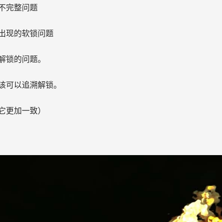
不完整问题
出现的软锁问题
解锁的问题。
该可以追溯解锁。
它更加一致）