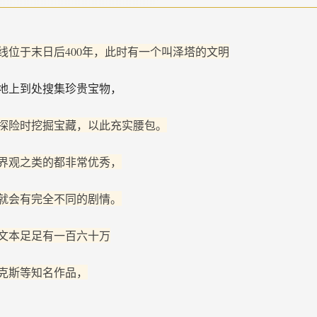
线位于末日后400年，此时有一个叫泽塔的文明
地上到处搜集珍贵宝物，
探险时挖掘宝藏，以此充实腰包。
界观之类的都非常优秀，
就会有完全不同的剧情。
文本足足有一百六十万
克斯等知名作品，