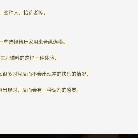
、变种人、拾荒者等，
一些选择给玩家用来合纵连横。
，H为辅料的这样一种体验，
么很多时候反而不会出现冲的快乐的情况，
容出现时，反而会有一种调剂的感觉。