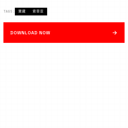
TAGS:
寶藏
索菲亚
→
DOWNLOAD NOW