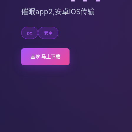
催眠app2,安卓IOS传输
pc
安卓
🎊 马上下载