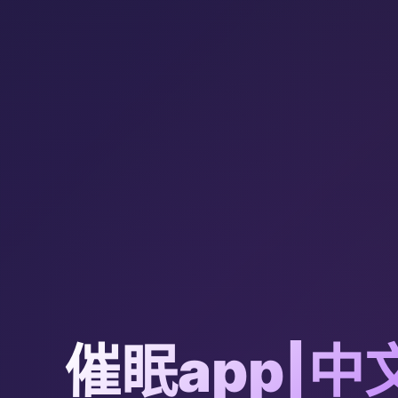
催眠app|中